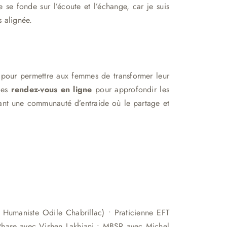
se fonde sur l’écoute et l’échange, car je suis
 alignée.
 pour permettre aux femmes de transformer leur
des
rendez-vous en ligne
pour approfondir les
réant une communauté d’entraide où le partage et
 Humaniste Odile Chabrillac) • Praticienne EFT
6 Phase avec Vishen Lakhiani • MBSR avec Michel