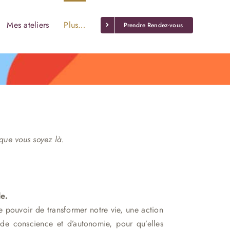
Mes ateliers
Plus…
Prendre Rendez-vous
 que vous soyez là.
e.
 pouvoir de transformer notre vie, une action
de conscience et d’autonomie, pour qu’elles