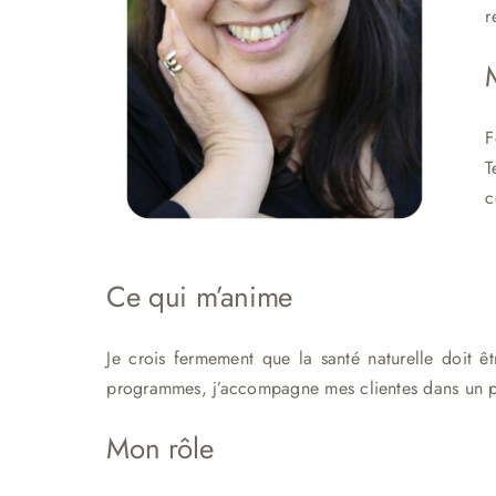
r
F
T
c
Ce qui m’anime
Je crois fermement que la santé naturelle doit êt
programmes, j’accompagne mes clientes dans un par
Mon rôle