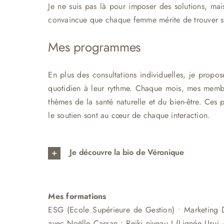
Je ne suis pas là pour imposer des solutions, mai
convaincue que chaque femme mérite de trouver son
Mes programmes
En plus des consultations individuelles, je propo
quotidien à leur rythme. Chaque mois, mes mem
thèmes de la santé naturelle et du bien-être. Ces
le soutien sont au cœur de chaque interaction.
Je découvre la bio de Véronique
Mes formations
ESG (Ecole Supérieure de Gestion) • Marketing Di
avec Noëlle Cassan • Reiki niveau I (Lignée Usui