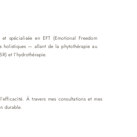
e et spécialisée en EFT (Emotional Freedom
s holistiques — allant de la phytothérapie au
R) et l’hydrothérapie.
’efficacité. À travers mes consultations et mes
on durable.