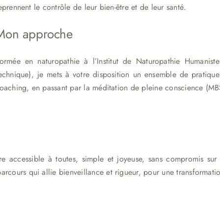
eprennent le contrôle de leur bien-être et de leur santé.
Mon approche
ormée en naturopathie à l’Institut de Naturopathie Humanist
echnique), je mets à votre disposition un ensemble de pratique
oaching, en passant par la méditation de pleine conscience (MBS
re accessible à toutes, simple et joyeuse, sans compromis sur l
cours qui allie bienveillance et rigueur, pour une transformati