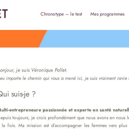
Chronotype – le test
Mes programmes
onjour, je suis Véronique Pollet.
eu importe le chemin qui vous a mené ici, je suis vraiment ravie
Qui suis-je ?
ulti-entrepreneure passionnée et experte en santé naturell
epuis toujours, je crois profondément que nous avons en nous le
 la fois. Ma mission est d’accompagner les femmes vers plus 