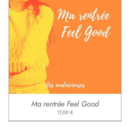
Ma rentrée Feel Good
17,00
€