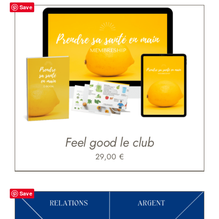
Save
Feel good le club
29,00
€
Save