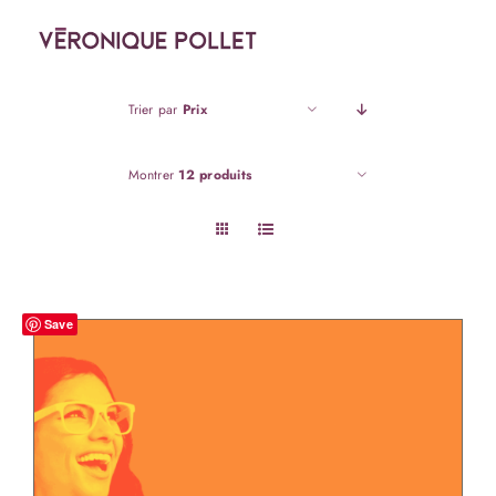
Passer
au
contenu
Trier par
Prix
Montrer
12 produits
Save