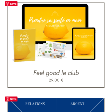
Save
Feel good le club
29,00
€
Save