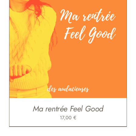
Ma rentrée Feel Good
17,00
€