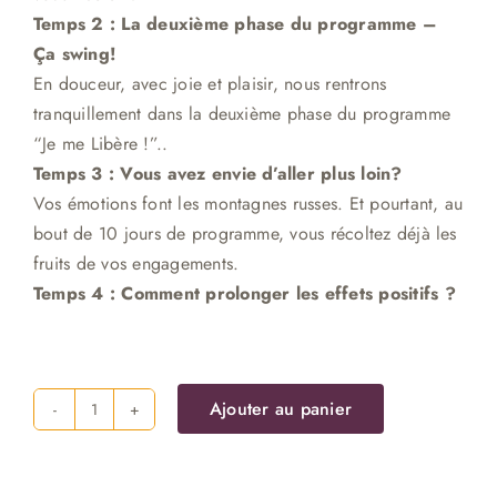
Temps 2 : La deuxième phase du programme –
Ça swing!
En douceur, avec joie et plaisir, nous rentrons
tranquillement dans la deuxième phase du programme
“Je me Libère !”.
.
Temps 3 :
Vous avez envie d’aller plus loin?
Vos émotions font les montagnes russes. Et pourtant, au
bout de 10 jours de programme, vous récoltez déjà les
fruits de vos engagements.
Temps 4 : Comment prolonger les effets positifs ?
Ajouter au panier
quantité
de
Programme