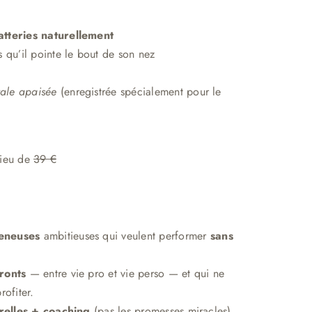
tteries naturellement
 qu’il pointe le bout de son nez
ale apaisée
(enregistrée spécialement pour le
lieu de
39 €
reneuses
ambitieuses qui veulent performer
sans
ronts
— entre vie pro et vie perso — et qui ne
rofiter.
urelles + coaching
(pas les promesses miracles).