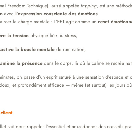
onal Freedom Technique), aussi appelée
tapping
, est une métho
on
avec
l’expression consciente des émotions
.
aisser la charge mentale : L’EFT agit comme un
reset émotionn
ère la tension
physique liée au stress,
active la boucle mentale
de rumination,
ramène la présence
dans le corps, là où le calme se recrée nat
inutes, on passe d’un esprit saturé à une sensation d’espace et 
 doux, et profondément efficace — même (et surtout) les jours où 
client
let sait nous rappeler l’essentiel et nous donner des conseils pra