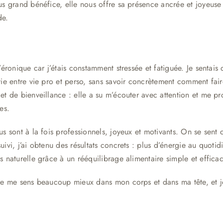
us grand bénéfice, elle nous offre sa présence ancrée et joyeuse
de.
Véronique car j’étais constamment stressée et fatiguée. Je sentais
vie entre vie pro et perso, sans savoir concrètement comment faire
et de bienveillance : elle a su m’écouter avec attention et me p
es.
us sont à la fois professionnels, joyeux et motivants. On se sen
uivi, j’ai obtenu des résultats concrets : plus d’énergie au quoti
s naturelle grâce à un rééquilibrage alimentaire simple et efficac
je me sens beaucoup mieux dans mon corps et dans ma tête, et je