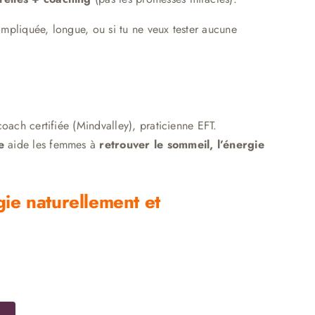
ompliquée, longue, ou si tu ne veux tester aucune
oach certifiée (Mindvalley), praticienne EFT.
e
aide les femmes à
retrouver le sommeil, l’énergie
gie naturellement et