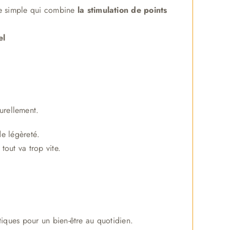
de simple qui combine
la stimulation de points
el
urellement.
de légèreté.
tout va trop vite.
tiques pour un bien-être au quotidien.