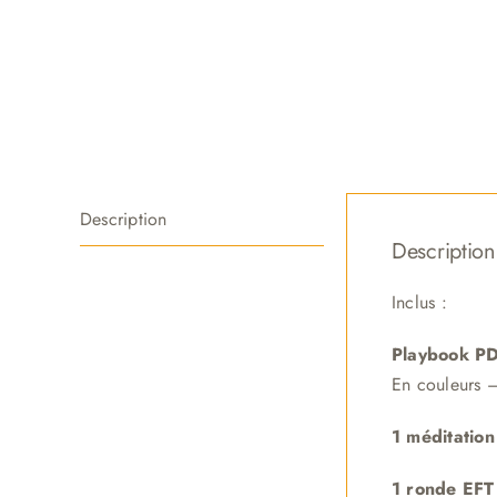
Description
Description
Inclus :
Playbook P
En couleurs 
1 méditatio
1 ronde EFT