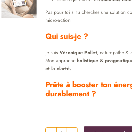
Pas pour toi si tu cherches une solution c
micro-action
Qui suis-je ?
Je suis
Véronique Pollet
, naturopathe & c
Mon approche
holistique & pragmatiqu
et la clarté.
Prête à booster ton éner
durablement ?