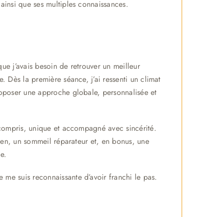
 ainsi que ses multiples connaissances.
 que j’avais besoin de retrouver un meilleur
. Dès la première séance, j’ai ressenti un climat
roposer une approche globale, personnalisée et
t compris, unique et accompagné avec sincérité.
dien, un sommeil réparateur et, en bonus, une
e.
 me suis reconnaissante d’avoir franchi le pas.