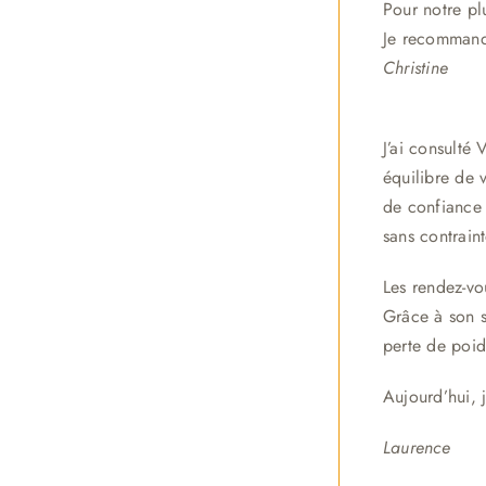
Pour notre pl
Je recomman
Christine
J’ai consulté 
équilibre de 
de confiance 
sans contraint
Les rendez-vo
Grâce à son s
perte de poid
Aujourd’hui, 
Laurence