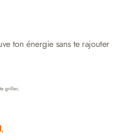
e ton énergie sans te rajouter
e griller,
d
,