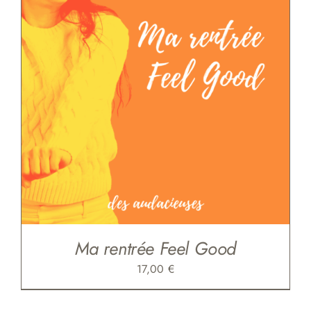
Ma rentrée Feel Good
17,00
€