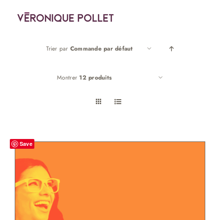
Passer
au
contenu
Trier par
Commande par défaut
Montrer
12 produits
Save