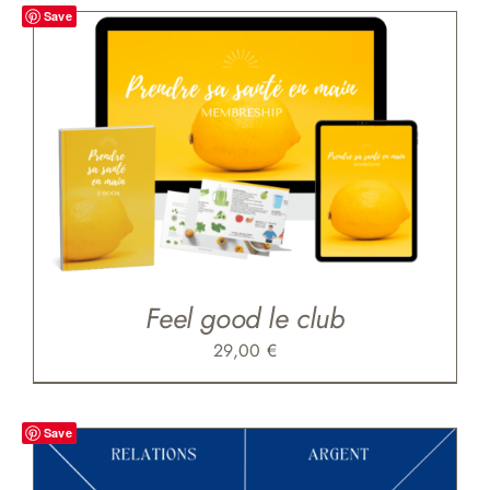
Save
Feel good le club
29,00
€
Save