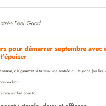
ntrée Feel Good
urs pour démarrer septembre avec én
 t’épuiser
eneuse, dirigeante:
si tu veux une rentrée qui te porte (au lieu d
 bon endroit.
amme est fait pour toi.
ncept : simple, doux et efficace