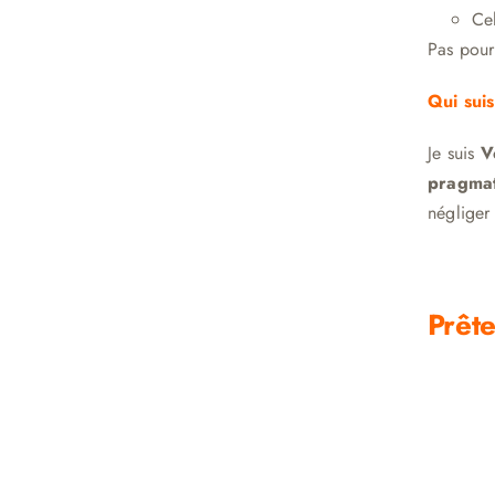
Ce
Pas pour
Qui suis
Je suis
V
pragma
négliger 
Prête