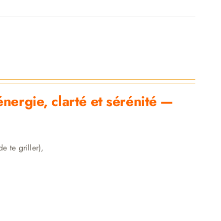
ergie, clarté et sérénité —
e te griller),