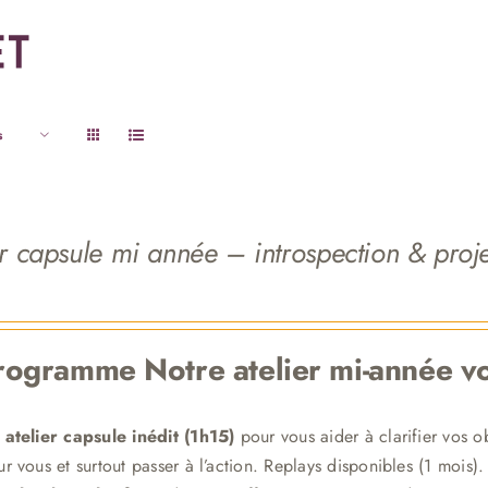
s
er capsule mi année – introspection & proj
programme
Notre atelier mi-année vo
 atelier capsule inédit (1h15)
pour vous aider à clarifier vos o
r vous et surtout passer à l’action. Replays disponibles (1 mois).