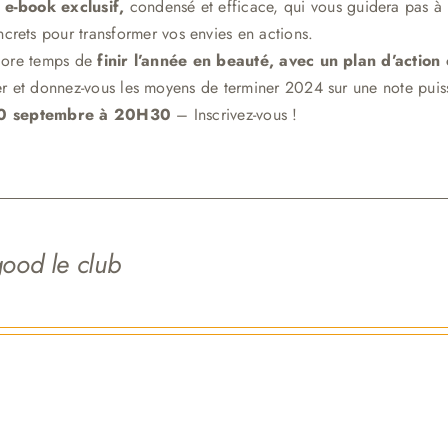
 e-book exclusif,
condensé et efficace, qui vous guidera pas à 
crets pour transformer vos envies en actions.
ncore temps de
finir l’année en beauté, avec un plan d’action
ier et donnez-vous les moyens de terminer 2024 sur une note pui
10 septembre à 20H30
– Inscrivez-vous !
good le club