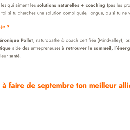
lles qui aiment les
solutions naturelles + coaching
(pas les pr
 toi si tu cherches une solution compliquée, longue, ou si tu ne 
-je ?
éronique Pollet
, naturopathe & coach certifiée (Mindvalley), 
tique
aide des entrepreneuses à
retrouver le sommeil, l’énergi
leur santé.
 à faire de septembre ton meilleur alli