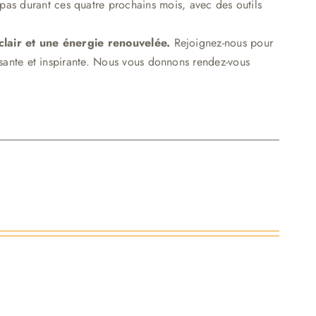
pas durant ces quatre prochains mois, avec des outils
 clair et une énergie renouvelée.
Rejoignez-nous pour
ssante et inspirante. Nous vous donnons rendez-vous