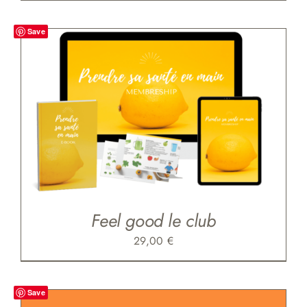
Save
Feel good le club
29,00
€
Save