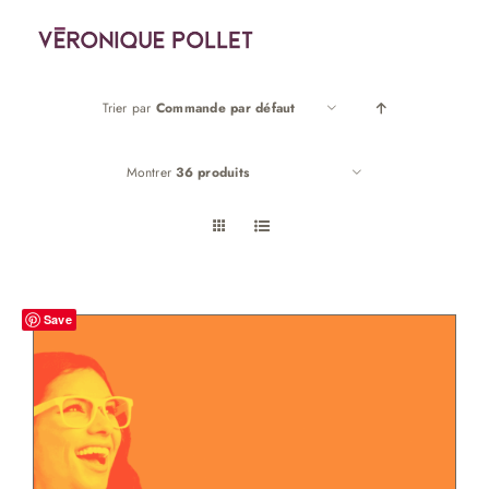
Passer
au
contenu
Trier par
Commande par défaut
Montrer
36 produits
Save