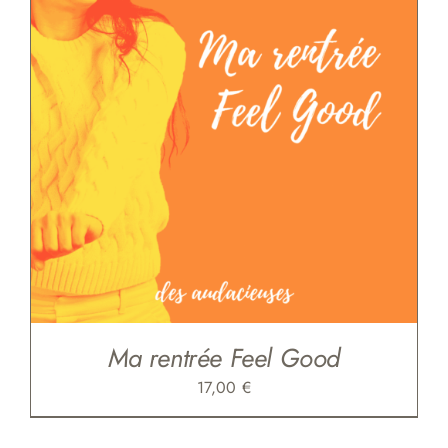
Ma rentrée Feel Good
17,00
€