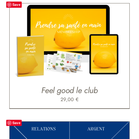
Save
Feel good le club
29,00
€
Save