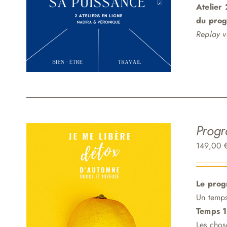
Atelier
du pro
Replay v
Progr
149,00
Le prog
Un temps
Temps 1
Les chos