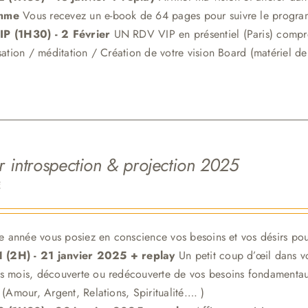
amme
Vous recevez un e-book de 64 pages pour suivre le progra
P (1H30) - 2 Février
UN RDV VIP en présentiel (Paris) comp
isation / méditation / Création de votre vision Board (matériel de
er introspection & projection 2025
€
tte année vous posiez en conscience vos besoins et vos désirs pou
 1 (2H) - 21 janvier 2025 + replay
Un petit coup d’œil dans vo
s mois, découverte ou redécouverte de vos besoins fondamentaux
 (Amour, Argent, Relations, Spiritualité…. )