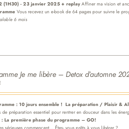
 2 (1H30)
- 23 janvier 2025 + replay
Affiner ma vision et an
gramme
Vous recevez un e-book de 64 pages pour suivre le pr
alable 6 mois
amme Je me libère – Detox d’automne 20
€
ramme : 10 jours ensemble !
La préparation / Plaisir & A
 de préparation essentiel pour
rentrer en douceur dans les énerg
 : La première phase du programme – GO!
es sérieuses commencent… Êtes- vous prêts à vous libérer ?