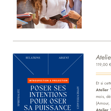
Atelie
119,00
Et si ce
Atelier 
mois, dé
(Amour, 
Atelier