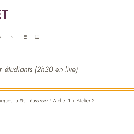
s
r étudiants (2h30 en live)
rques, p
rêts, réussissez ! Atelier 1 + Atelier 2