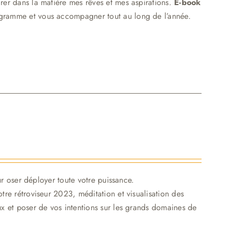
crer dans la matière mes rêves et mes aspirations.
E-book
ogramme et vous accompagner tout au long de l’année.
r oser déployer toute votre puissance.
tre rétroviseur 2023, méditation et visualisation des
 et poser de vos intentions sur les grands domaines de