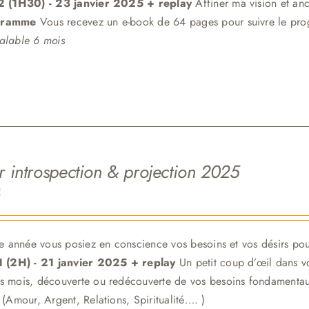
 2 (1H30)
- 23 janvier 2025 + replay
Affiner ma vision et an
gramme
Vous recevez un e-book de 64 pages pour suivre le pr
alable 6 mois
er introspection & projection 2025
€
tte année vous posiez en conscience vos besoins et vos désirs pou
 1 (2H) - 21 janvier 2025 + replay
Un petit coup d’œil dans vo
s mois, découverte ou redécouverte de vos besoins fondamentaux
 (Amour, Argent, Relations, Spiritualité…. )