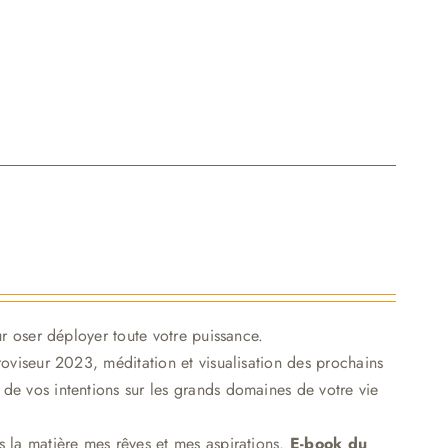
r oser déployer toute votre puissance.
roviseur 2023, méditation et visualisation des prochains
e vos intentions sur les grands domaines de votre vie
s la matière mes rêves et mes aspirations.
E-book du