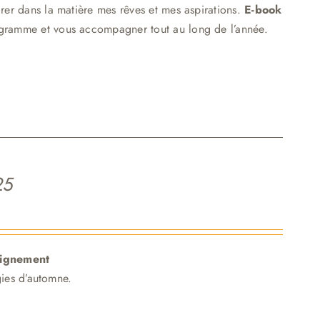
crer dans la matière mes rêves et mes aspirations.
E-book
ogramme et vous accompagner tout au long de l’année.
25
ligne
me
nt
ies d’automne.