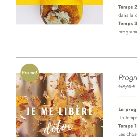
Temps 2
dans la 
Temps 3
programm
Promo!
Progr
249,00
€
Le prog
Un temps
Temps 1
Les chos