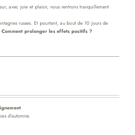
ur, avec joie et plaisir, nous rentrons tranquillement
ntagnes russes. Et pourtant, au bout de 10 jours de
 Comment prolonger les effets positifs ?
ligne
me
nt
ies d’automne.