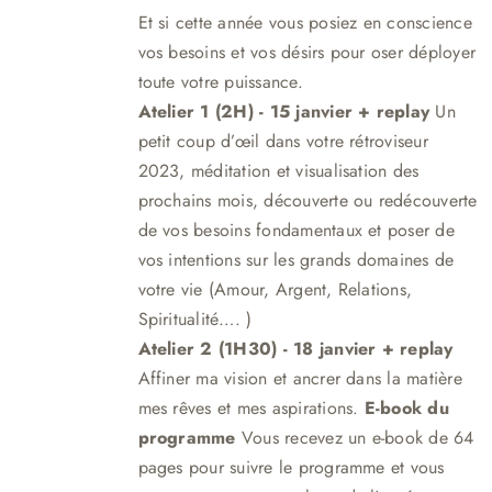
Et si cette année vous posiez en conscience
119,00 €
vos besoins et vos désirs pour oser déployer
à
toute votre puissance.
149,00 €
Atelier 1 (2H) - 15 janvier + replay
Un
petit coup d’œil dans votre rétroviseur
2023, méditation et visualisation des
prochains mois, découverte ou redécouverte
de vos besoins fondamentaux et poser de
vos intentions sur les grands domaines de
votre vie (Amour, Argent, Relations,
Spiritualité…. )
Atelier 2 (1H30)
- 18 janvier + replay
Affiner ma vision et ancrer dans la matière
mes rêves et mes aspirations.
E-book du
programme
Vous recevez un e-book de 64
pages pour suivre le programme et vous