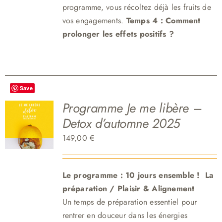
programme, vous récoltez déjà les fruits de
vos engagements.
Temps 4 : Comment
prolonger les effets positifs ?
Save
Programme Je me libère –
Detox d’automne 2025
149,00
€
Le programme : 10 jours ensemble !
La
préparation / Plaisir & Aligne
me
nt
Un temps de préparation essentiel pour
rentrer en douceur dans les énergies