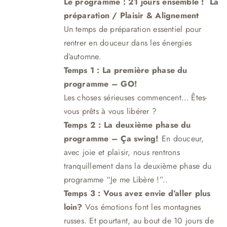
Le programme : 21 jours ensemble !
La
était :
est :
préparation / Plaisir & Aligne
me
nt
249,00 €.
219,00 €.
Un temps de préparation essentiel pour
rentrer en douceur dans les énergies
d’automne.
Temps 1 : La première phase du
programme – GO!
Les choses sérieuses commencent… Êtes-
vous prêts à vous libérer ?
Temps 2 : La deuxième phase du
programme – Ça swing!
En douceur,
avec joie et plaisir, nous rentrons
tranquillement dans la deuxième phase du
programme “Je me Libère !”.
.
Temps 3 :
Vous avez envie d’aller plus
loin?
Vos émotions font les montagnes
russes. Et pourtant, au bout de 10 jours de