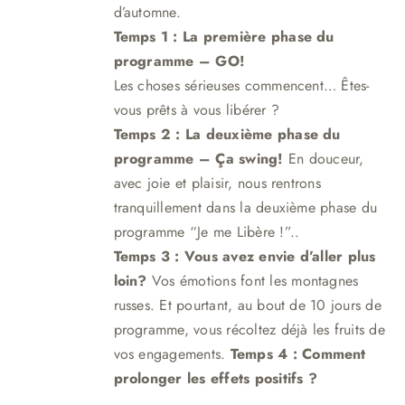
d’automne.
Temps 1 : La première phase du
programme – GO!
Les choses sérieuses commencent… Êtes-
vous prêts à vous libérer ?
Temps 2 : La deuxième phase du
programme – Ça swing!
En douceur,
avec joie et plaisir, nous rentrons
tranquillement dans la deuxième phase du
programme “Je me Libère !”.
.
Temps 3 :
Vous avez envie d’aller plus
loin?
Vos émotions font les montagnes
russes. Et pourtant, au bout de 10 jours de
programme, vous récoltez déjà les fruits de
vos engagements.
Temps 4 : Comment
prolonger les effets positifs ?