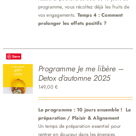
programme, vous récoltez déjà les fruits de
vos engagements.
Temps 4 : Comment
prolonger les effets positifs ?
Save
Programme Je me libère –
Detox d’automne 2025
149,00
€
Le programme : 10 jours ensemble !
La
préparation / Plaisir & Aligne
me
nt
Un temps de préparation essentiel pour
rentrer en douceur dans les énergies