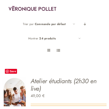
Passer
au
contenu
Trier par
Commande par défaut
Montrer
24 produits
Save
Atelier étudiants (2h30 en
live)
49,00
€