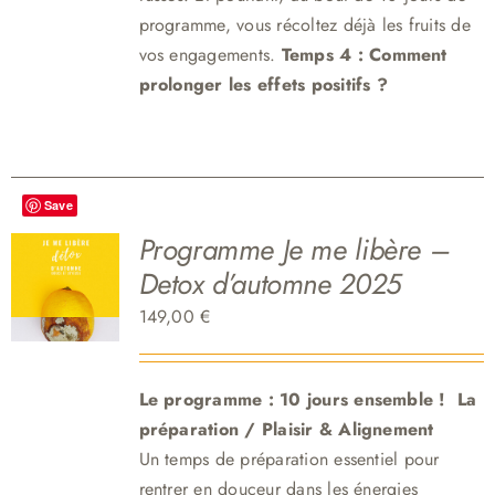
programme, vous récoltez déjà les fruits de
vos engagements.
Temps 4 : Comment
prolonger les effets positifs ?
Save
Programme Je me libère –
Detox d’automne 2025
149,00
€
Le programme : 10 jours ensemble !
La
préparation / Plaisir & Aligne
me
nt
Un temps de préparation essentiel pour
rentrer en douceur dans les énergies