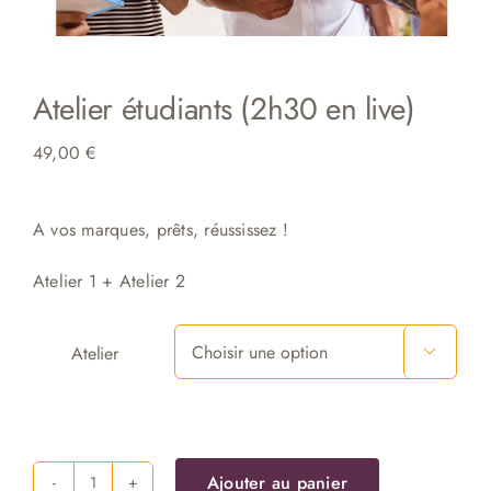
Atelier étudiants (2h30 en live)
49,00
€
A vos marques, p
rêts, réussissez !
Atelier 1 + Atelier 2
Atelier

Ajouter au panier