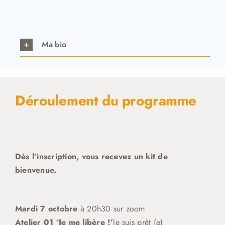
Ma bio
Déroulement du programme
Dès l’inscription, vous recevez un kit de
bienvenue.
Mardi 7 octobre
à 20h30 sur zoom
Atelier 01 ‘Je me libère !’
Je suis prêt (e)