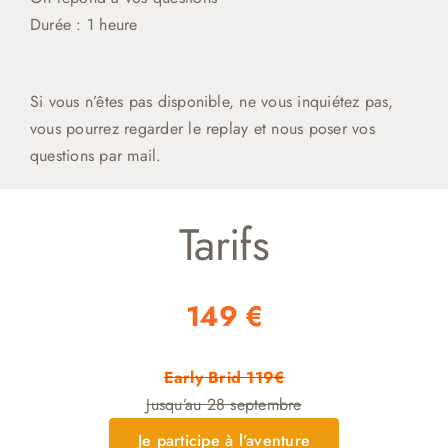
Durée : 1 heure
Si vous n’êtes pas disponible, ne vous inquiétez pas,
vous pourrez regarder le replay et nous poser vos
questions par mail.
Tarifs
149 €
Early Brid 119€
Jusqu’au 28 septembre
Je participe à l’aventure