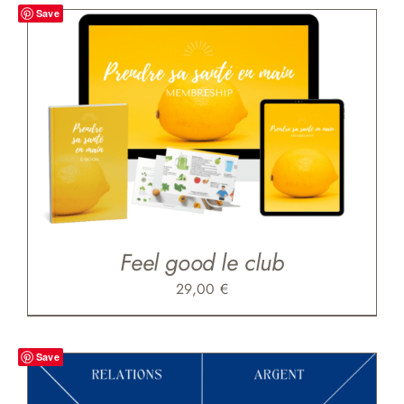
Save
Feel good le club
29,00
€
Save