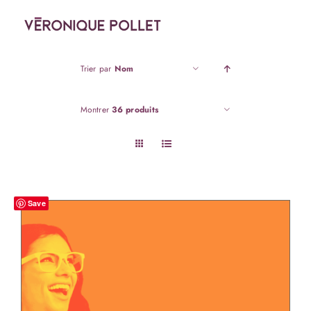
Passer
au
contenu
Trier par
Nom
Montrer
36 produits
Save