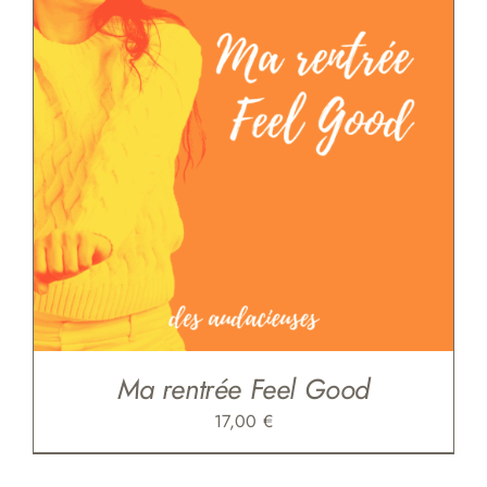
Ma rentrée Feel Good
17,00
€