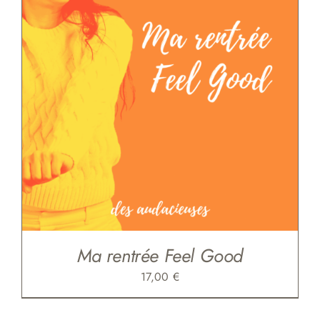
Ma rentrée Feel Good
17,00
€