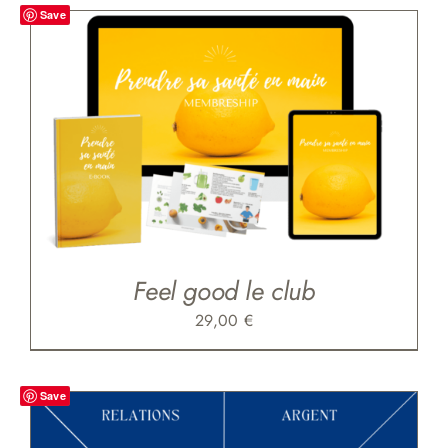
Save
Feel good le club
29,00
€
Save