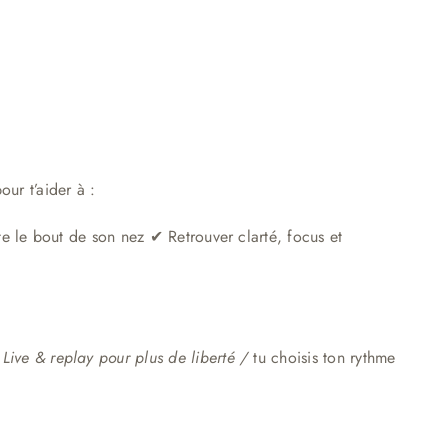
ur t’aider à :
te le bout de son nez ✔ Retrouver clarté, focus et
n
Live & replay pour plus de liberté /
tu choisis ton rythme