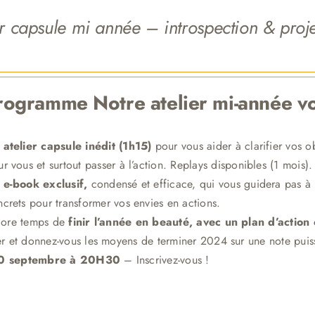
er capsule mi année – introspection & proj
programme
Notre atelier mi-année vo
 atelier capsule inédit (1h15)
pour vous aider à clarifier vos o
r vous et surtout passer à l’action. Replays disponibles (1 mois).
 e-book exclusif,
condensé et efficace, qui vous guidera pas à 
crets pour transformer vos envies en actions.
ncore temps de
finir l’année en beauté, avec un plan d’action
ier et donnez-vous les moyens de terminer 2024 sur une note pui
10 septembre à 20H30
– Inscrivez-vous !