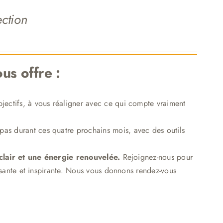
ection
us offre :
bjectifs, à vous réaligner avec ce qui compte vraiment
pas durant ces quatre prochains mois, avec des outils
 clair et une énergie renouvelée.
Rejoignez-nous pour
ssante et inspirante. Nous vous donnons rendez-vous