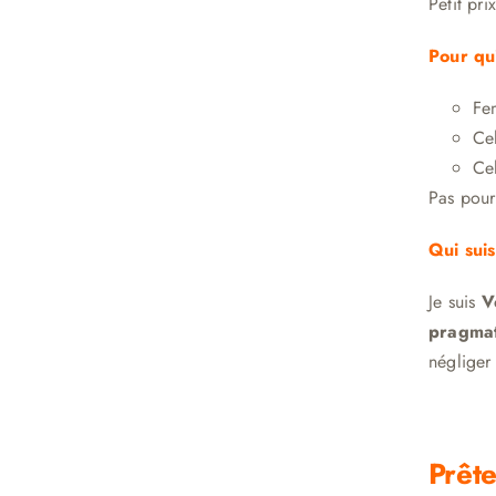
Petit pr
Pour qu
Fe
Ce
Ce
Pas pour
Qui suis
Je suis
V
pragma
négliger 
Prête