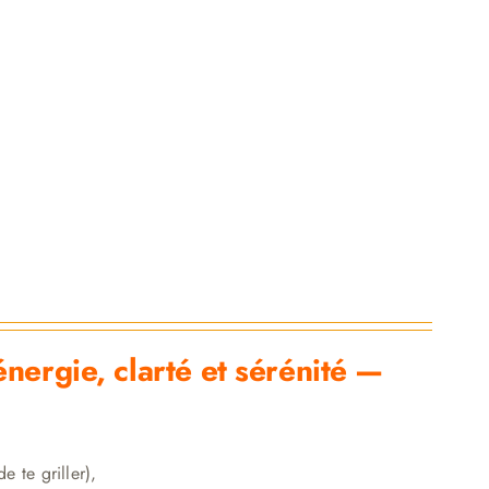
ergie, clarté et sérénité —
e te griller),