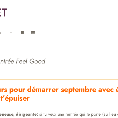
s
ntrée Feel Good
urs pour démarrer septembre avec én
 t’épuiser
eneuse, dirigeante:
si tu veux une rentrée qui te porte (au lieu d