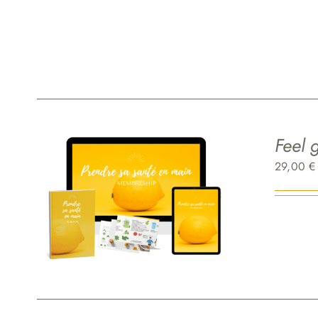
Feel 
29,00
€