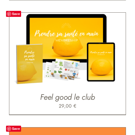
Save
Feel good le club
29,00
€
Save