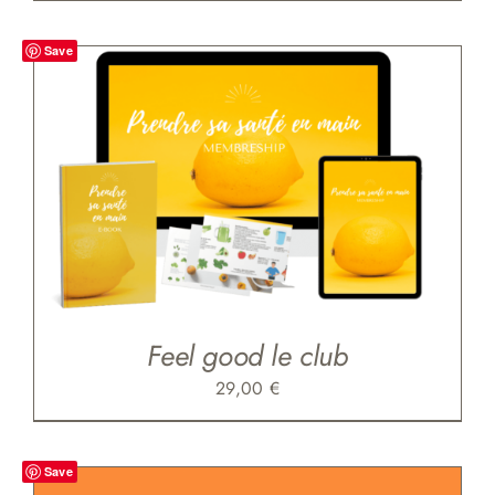
Save
Feel good le club
29,00
€
Save